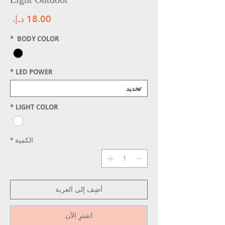
الس
*
BODY COLOR
*
LED POWER
*
LIGHT COLOR
الكمية
*
أضِف إلى العربة
اشترِ الآن