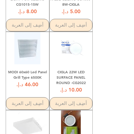
CG1015-15W
8W-CIGLA
السعر
السعر
أضِف إلى العربة
أضِف إلى العربة
MODI 60x60 Led Panel
CIGLA 22W LED
Grill Type 6500K
SURFACE PANEL
ROUND -CG2022
السعر
السعر
أضِف إلى العربة
أضِف إلى العربة