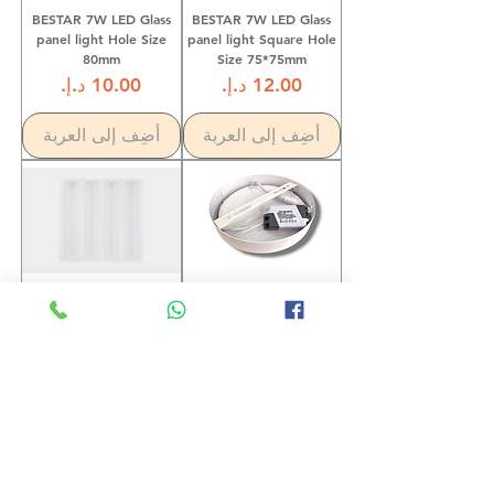
BESTAR 7W LED Glass
BESTAR 7W LED Glass
panel light Hole Size
panel light Square Hole
80mm
Size 75*75mm
السعر
السعر
أضِف إلى العربة
أضِف إلى العربة
V.MAX-60X60 LED Panel-
Dlight-12W Surface LED
96W Grill Type
Panel-Round-AC220-
240V
السعر
السعر
أضِف إلى العربة
أضِف إلى العربة