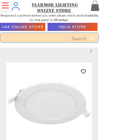
Vaarmor Lighting
ONLINE STORE
Respected customers before you order please check stock/availability
on chat panel or WhatsApp
UAE ONLINE STORE
INDIA STORE