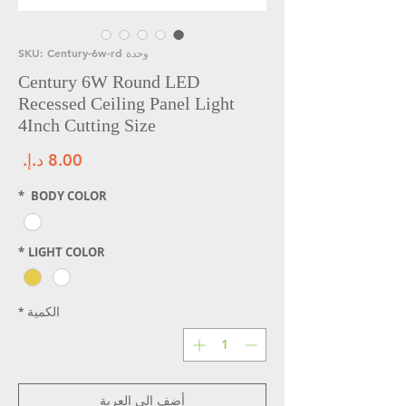
وحدة SKU: Century-6w-rd
Century 6W Round LED
Recessed Ceiling Panel Light
4Inch Cutting Size
الس
*
BODY COLOR
*
LIGHT COLOR
الكمية
*
أضِف إلى العربة