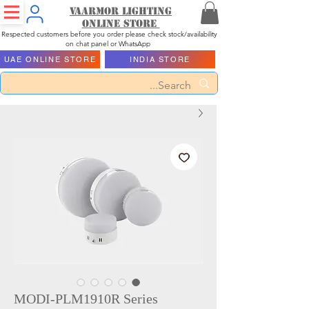
Vaarmor Lighting
ONLINE STORE
Respected customers before you order please check stock/availability
on chat panel or WhatsApp
UAE ONLINE STORE
INDIA STORE
MODI-PLM1910R Series