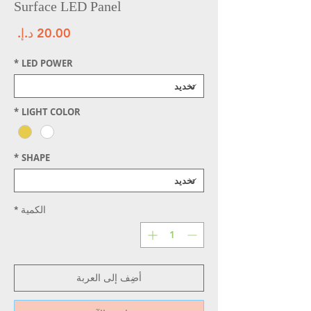
Surface LED Panel
الس
*
LED POWER
*
LIGHT COLOR
*
SHAPE
الكمية
*
أضِف إلى العربة