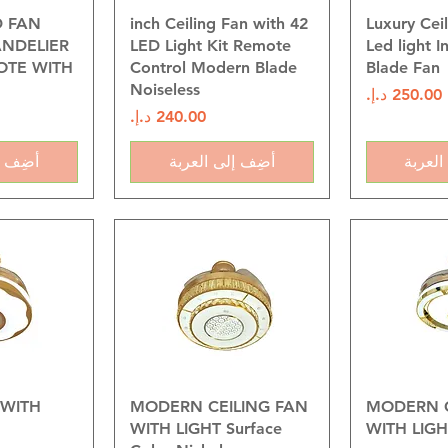
سريع
العرض السريع
العرض
 FAN
42 inch Ceiling Fan with
Luxury Cei
ANDELIER
LED Light Kit Remote
Led light I
OTE WITH
Control Modern Blade
Blade Fan
Noiseless
السعر
السعر
العربة
أضِف إلى العربة
أضِف إ
سريع
العرض السريع
العرض
 WITH
MODERN CEILING FAN
MODERN C
WITH LIGHT Surface
WITH LIGH