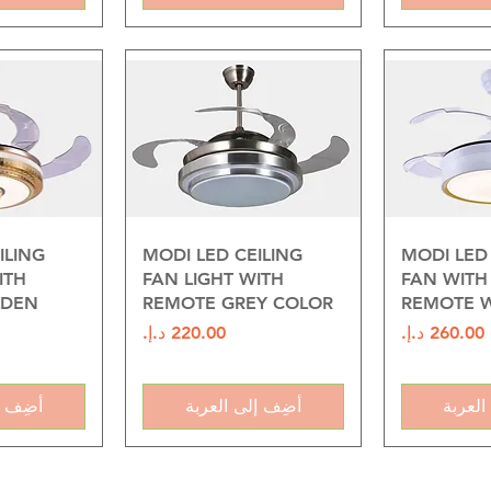
سريع
العرض السريع
العرض
ILING
MODI LED CEILING
MODI LED 
ITH
FAN LIGHT WITH
FAN WITH 
LDEN
REMOTE GREY COLOR
REMOTE W
السعر
السعر
العربة
أضِف إلى العربة
أضِف إ