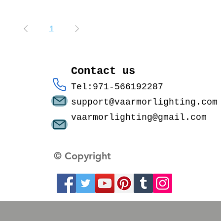
1
Contact us
Tel:971-566192287
support@vaarmorlighting.com
vaarmorlighting@gmail.com
© Copyright