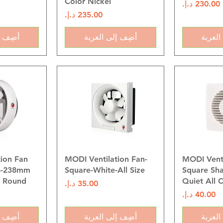
Color Nickel
السعر
السعر
العربة
أضِف إلى العربة
أضِف إ
سريع
العرض السريع
العرض
ion Fan
MODI Ventilation Fan-
MODI Venti
4-238mm
Square-White-All Size
Square Sha
e Round
Quiet All C
السعر
السعر
العربة
أضِف إلى العربة
أضِف إ