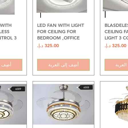
سريع
العرض السريع
العرض
 WITH
LED FAN WITH LIGHT
BLASDELE
LESS
FOR CEILING FOR
CEILING F
TROL 3
BEDROOM ,OFFICE
LIGHT 3 C
السعر
السعر
العربة
أضِف إلى العربة
أضِف إ