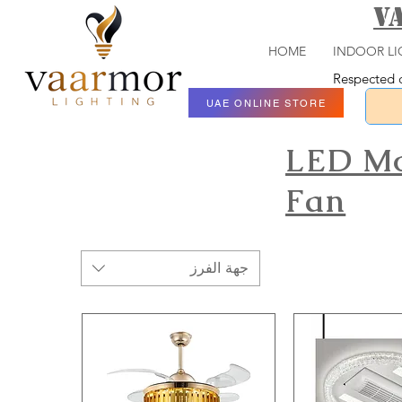
V
HOME
INDOOR LI
Respected c
UAE ONLINE STORE
LED Mo
Fan
جهة الفرز