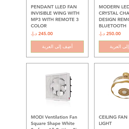
 السريع
العرض السريع
PENDANT LLED FAN
MODERN LED
INVISIBLE WING WITH
CRYSTAL CH
MP3 WITH REMOTE 3
DESIGN REM
COLOR
BLUETOOTH
السعر
السعر
لى العربة
أضِف إلى العربة
 السريع
العرض السريع
MODI Ventilation Fan
CEILING FAN
Square Shape White
LIGHT