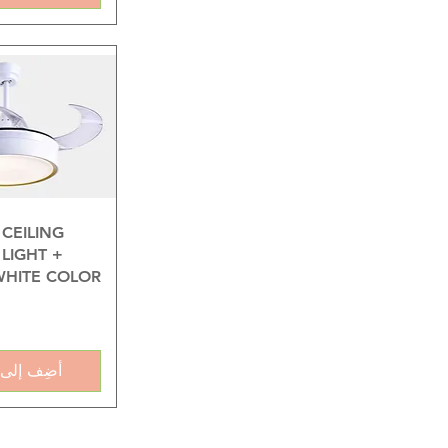
العرض ال
CEILING
LIGHT +
HITE COLOR
أضِف إلى 