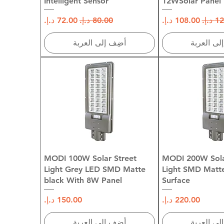
Intelligent Sensor
12WSolar Panel
عادي
سعر البيع
سعر عادي
سعر البيع
لى العربة
أضِف إلى العربة
 السريع
العرض السريع
MODI 100W Solar Street
MODI 200W Sola
Light Grey LED SMD Matte
Light SMD Matte
black With 8W Panel
Surface
السعر
السعر
لى العربة
أضِف إلى العربة