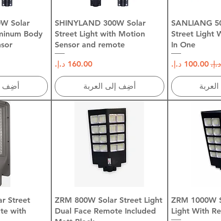
سريع
العرض السريع
العرض
W Solar
SHINYLAND 300W Solar
SANLIANG 50
uminum Body
Street Light with Motion
Street Light 
sor
Sensor and remote
In One
ي
سعر البيع
السعر
العربة
أضِف إلى العربة
أضِف إ
سريع
العرض السريع
العرض
r Street
ZRM 800W Solar Street Light
ZRM 1000W So
te with
Dual Face Remote Included
Light With R