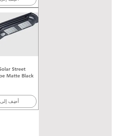
العرض ال
lar Street
pe Matte Black
أضِف إلى 