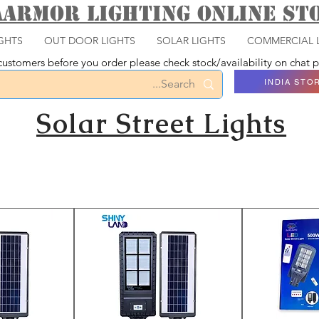
aarmor Lighting ONLINE S
GHTS
OUT DOOR LIGHTS
SOLAR LIGHTS
COMMERCIAL 
ustomers before you order please check stock/availability on chat
INDIA STO
Solar Street Lights