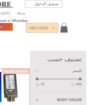
TORE
تسجيل الدخول
LIGHTS
More
 panel or WhatsApp
RE
AED (AED)
تصنيف حسب
السعر
Newly Arrived
BODY COLOR