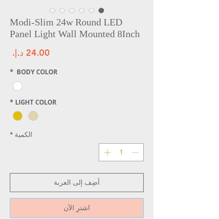
Modi-Slim 24w Round LED
Panel Light Wall Mounted 8Inch
الس
*
BODY COLOR
*
LIGHT COLOR
الكمية
*
أضِف إلى العربة
اشترِ الآن