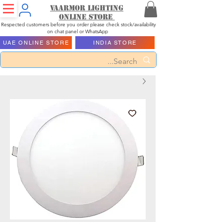
Vaarmor Lighting
ONLINE STORE
Respected customers before you order please check stock/availability
on chat panel or WhatsApp
UAE ONLINE STORE
INDIA STORE