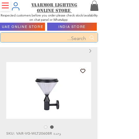
Vaarmor Lighting
ONLINE STORE
Respected customers before you order please check stock/availability
on chat panel or WhatsApp
UAE ONLINE STORE
INDIA STORE
وحدة SKU: VAR-VG-WLT20608R