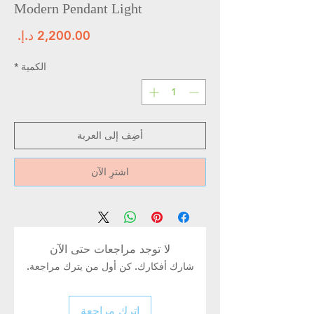
Modern Pendant Light
الس
الكمية
*
أضِف إلى العربة
اشترِ الآن
لا توجد مراجعات حتى الآن
شارك أفكارك. كن أول من يترك مراجعة.
اترك مراجعة