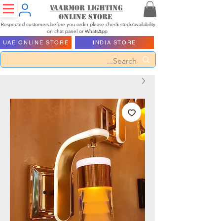
Vaarmor Lighting
ONLINE STORE
Respected customers before you order please check stock/availability
on chat panel or WhatsApp
UAE ONLINE STORE
INDIA STORE