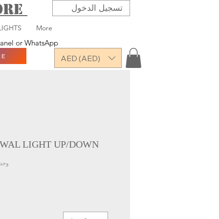
TORE
تسجيل الدخول
LIGHTS
More
 panel or WhatsApp
RE
AED (AED)
WAL LIGHT UP/DOWN
وحدة -X1009-1W