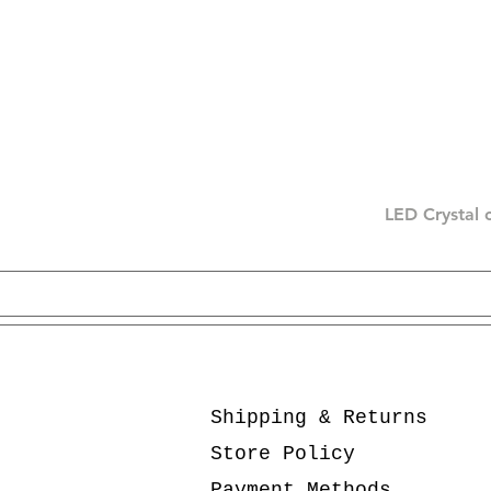
LED Crystal 
Shipping & Returns
Store Policy
Payment Methods