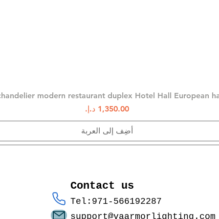
العرض السريع
chandelier modern restaurant duplex Hotel Hall European 
السعر
أضِف إلى العربة
Contact us
Tel:971-566192287
support@vaarmorlighting.com