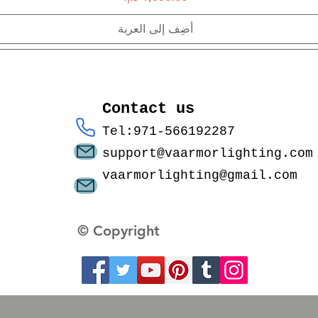
أضِف إلى العربة
Contact us
Tel:971-566192287
support@vaarmorlighting.com
vaarmorlighting@gmail.com
© Copyright