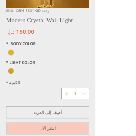
وحدة SKU: QRN-8801-GD
Modern Crystal Wall Light
الس
*
BODY COLOR
*
LIGHT COLOR
الكمية
*
أضِف إلى العربة
اشترِ الآن