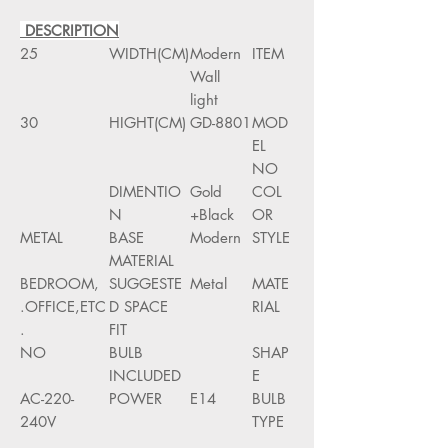
DESCRIPTION
25
WIDTH(CM)
Modern
ITEM
Wall
light
30
HIGHT(CM)
8801-GD
MOD
EL
NO
DIMENTIO
Gold
COL
N
+Black
OR
METAL
BASE
Modern
STYLE
MATERIAL
BEDROOM,
SUGGESTE
Metal
MATE
OFFICE,ETC.
D SPACE
RIAL
.
FIT
NO
BULB
SHAP
INCLUDED
E
AC-220-
POWER
E14
BULB
240V
TYPE