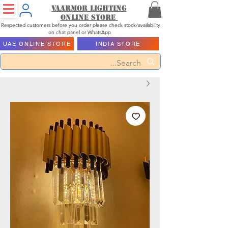
Vaarmor Lighting
ONLINE STORE
Respected customers before you order please check stock/availability
on chat panel or WhatsApp
UAE ONLINE STORE
INDIA STORE