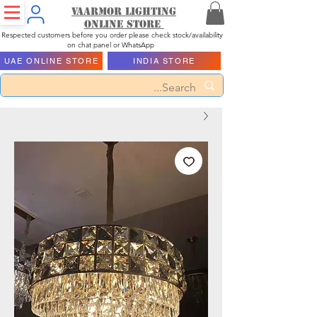
Vaarmor Lighting
ONLINE STORE
Respected customers before you order please check stock/availability
on chat panel or WhatsApp
UAE ONLINE STORE
INDIA STORE