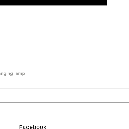
hanging lamp
Facebook