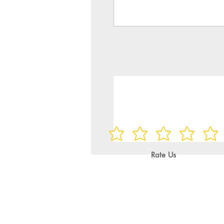
Rate Us