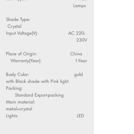
Lamps
Shade Type:
Crystal
Input Voltage(V): AC 220-
230V
Place of Origin: China
Warranty(Year): 1-Year
Body Color: gold
with Black shade with Pink light
Packing:
Standard Export-packing
Main material:
metal+crystal
Lights: LED