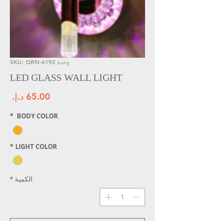
وحدة SKU: QRN-6192
LED GLASS WALL LIGHT
الس
*
BODY COLOR
*
LIGHT COLOR
الكمية
*