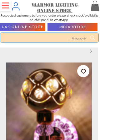
Vaarmor Lighting
ONLINE STORE
Respected customers before you order please check stock/availability
on chat panel or WhatsApp
UAE ONLINE STORE
INDIA STORE