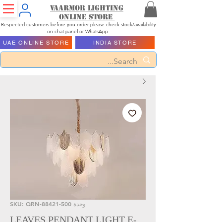
Vaarmor Lighting
ONLINE STORE
Respected customers before you order please check stock/availability
on chat panel or WhatsApp
UAE ONLINE STORE
INDIA STORE
وحدة SKU: QRN-88421-500
LEAVES PENDANT LIGHT E-