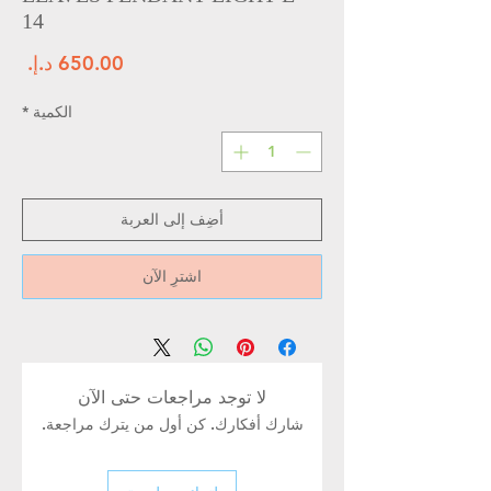
14
الس
الكمية
*
أضِف إلى العربة
اشترِ الآن
لا توجد مراجعات حتى الآن
شارك أفكارك. كن أول من يترك مراجعة.