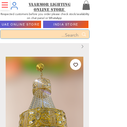
Vaarmor Lighting
ONLINE STORE
Respected customers before you order please check stock/availability
on chat panel or WhatsApp
UAE ONLINE STORE
INDIA STORE