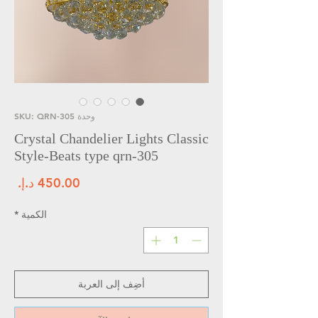
وحدة SKU: QRN-305
Crystal Chandelier Lights Classic
Style-Beats type qrn-305
الس
الكمية
*
أضِف إلى العربة