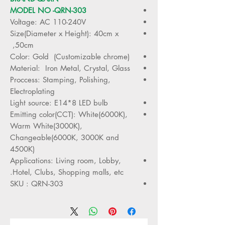
MODEL NO -QRN-303
Voltage: AC 110-240V
Size(Diameter x Height): 40cm x
50cm,
Color: Gold (Customizable chrome)
Material: Iron Metal, Crystal, Glass
Proccess: Stamping, Polishing,
Electroplating
Light source: E14*8 LED bulb
Emitting color(CCT): White(6000K),
Warm White(3000K),
Changeable(6000K, 3000K and
4500K)
Applications: Living room, Lobby,
Hotel, Clubs, Shopping malls, etc.
SKU : QRN-303