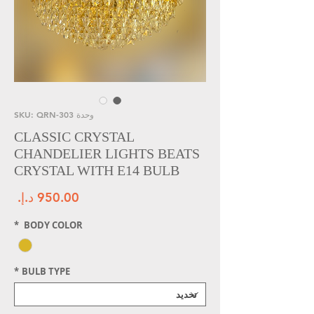
وحدة SKU: QRN-303
CLASSIC CRYSTAL
CHANDELIER LIGHTS BEATS
CRYSTAL WITH E14 BULB
الس
*
BODY COLOR
*
BULB TYPE