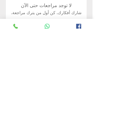
لا توجد مراجعات حتى الآن
شارك أفكارك. كن أول من يترك مراجعة.
اترك مراجعة
Rate Us
منتجات ذات صلة