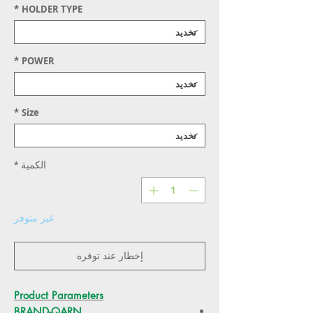
*
HOLDER TYPE
*
POWER
*
Size
الكمية
*
غير متوفر
إخطار عند توفره
Product Parameters
BRAND-QARN