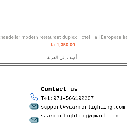
العرض السريع
chandelier modern restaurant duplex Hotel Hall European 
السعر
أضِف إلى العربة
Contact us
Tel:971-566192287
support@vaarmorlighting.com
vaarmorlighting@gmail.com