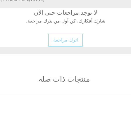
A60
60*114
لا توجد مراجعات حتى الآن
E27
mm
شارك أفكارك. كن أول من يترك مراجعة.
A70
70*134
E27
mm
اترك مراجعة
A80
80*146
E27
mm
منتجات ذات صلة