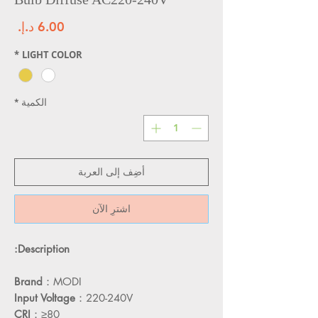
سعر
*
LIGHT COLOR
*
الكمية
أضِف إلى العربة
اشترِ الآن
Description:
Brand
：MODI
Input Voltage
：220-240V
CRI
：≥80