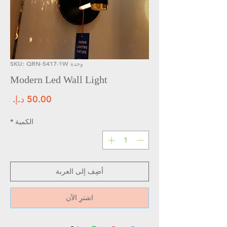
وحدة SKU: QRN-5417-1W
Modern Led Wall Light
الس
الكمية
*
أضِف إلى العربة
اشترِ الآن