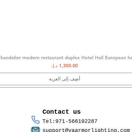
العرض السريع
chandelier modern restaurant duplex Hotel Hall European 
السعر
أضِف إلى العربة
Contact us
Tel:971-566192287
support@vaarmorlighting.com