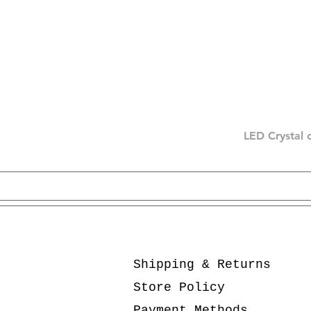
LED Crystal 
Shipping & Returns
Store Policy
Payment Methods