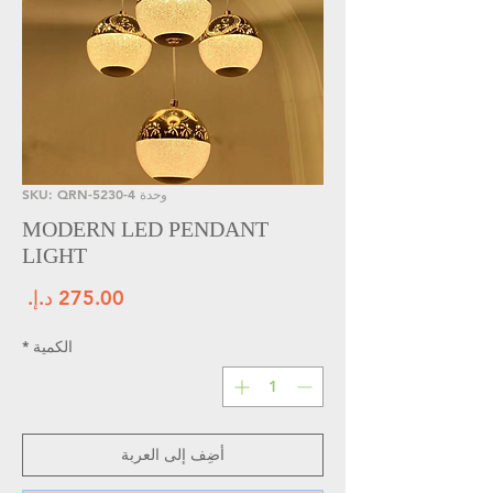
وحدة SKU: QRN-5230-4
MODERN LED PENDANT
LIGHT
الس
الكمية
*
أضِف إلى العربة