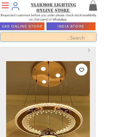
Vaarmor Lighting
ONLINE STORE
Respected customers before you order please check stock/availability
on chat panel or WhatsApp
UAE ONLINE STORE
INDIA STORE