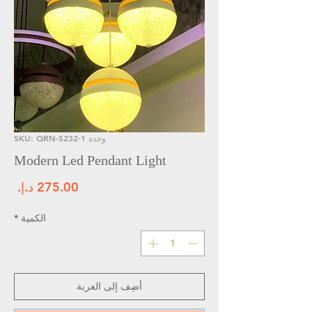
وحدة SKU: QRN-5232-1
Modern Led Pendant Light
الس
الكمية
*
أضِف إلى العربة