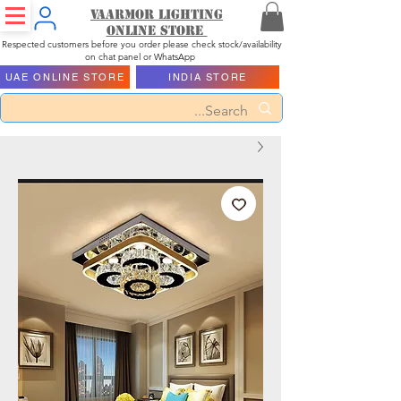
Vaarmor Lighting
ONLINE STORE
Respected customers before you order please check stock/availability
on chat panel or WhatsApp
UAE ONLINE STORE
INDIA STORE