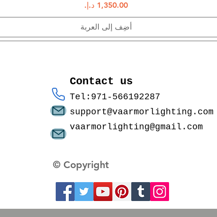
السعر
أضِف إلى العربة
Contact us
Tel:971-566192287
support@vaarmorlighting.com
vaarmorlighting@gmail.com
© Copyright