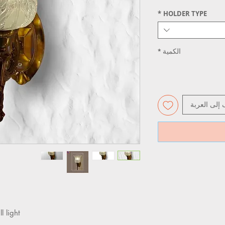
*
HOLDER TYPE
الكمية
*
 إلى العربة
ght