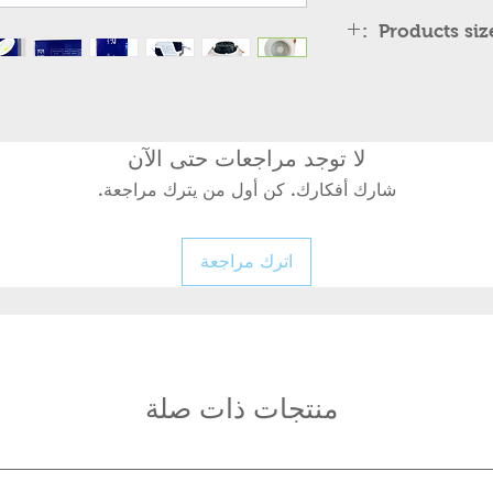
Products size 
135x58x135 mm
لا توجد مراجعات حتى الآن
شارك أفكارك. كن أول من يترك مراجعة.
اترك مراجعة
منتجات ذات صلة