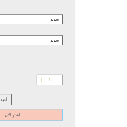
تحديد
تحديد
أضِف
اشترِ الآن