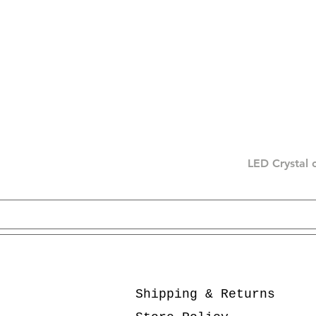
LED Crystal 
Shipping & Returns