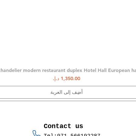
العرض السريع
chandelier modern restaurant duplex Hotel Hall European 
السعر
أضِف إلى العربة
Contact us
Tel:971-566192287