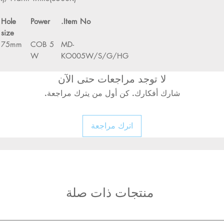
Hole
Power
Item No.
size
75mm
COB 5
MD-
W
KO005W/S/G/HG
لا توجد مراجعات حتى الآن
شارك أفكارك. كن أول من يترك مراجعة.
اترك مراجعة
منتجات ذات صلة