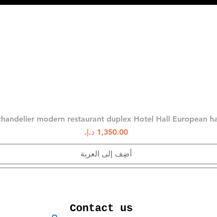
العرض السريع
chandelier modern restaurant duplex Hotel Hall European 
السعر
أضِف إلى العربة
Contact us