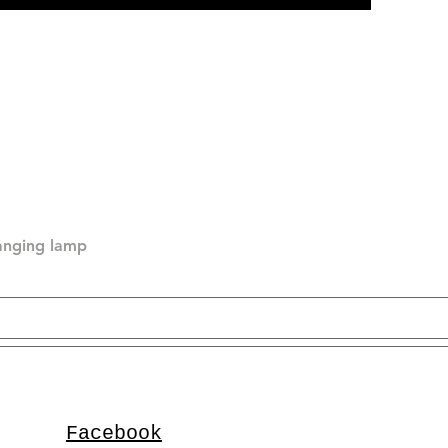
hanging lamp
Facebook