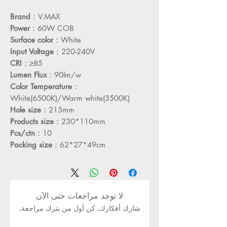
Brand
：V.MAX
Power
：60W COB
Surface color
：White
Input Voltage
：220-240V
CRI
：≥85
Lumen Flux
：90lm/w
Color Temperature
：
White(6500K)/Warm white(3500K)
Hole size
：215mm
Products size
：230*110mm
Pcs/ctn
：10
Packing size
：62*27*49cm
لا توجد مراجعات حتى الآن
شارك أفكارك. كن أول من يترك مراجعة.