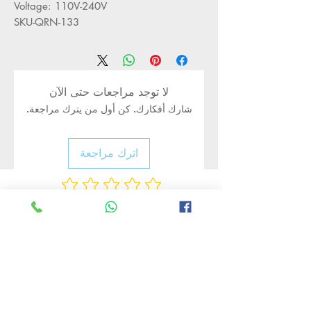
Voltage: 110V-240V
SKU-QRN-133
لا توجد مراجعات حتى الآن
شارك أفكارك. كن أول من يترك مراجعة.
اترك مراجعة
Rate Us
منتجات ذات صلة