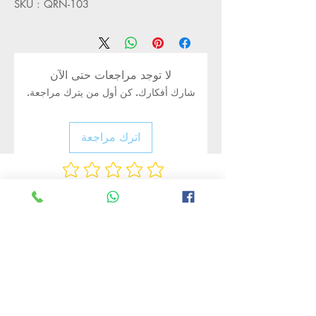
SKU : QRN-103
لا توجد مراجعات حتى الآن
شارك أفكارك. كن أول من يترك مراجعة.
اترك مراجعة
Rate Us
منتجات ذات صلة