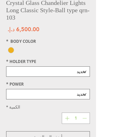
Crystal Glass Chandelier Lights
Long Classic Style-Ball type qrn-
103
الس
*
BODY COLOR
*
HOLDER TYPE
*
POWER
الكمية
*
أضِف إلى العربة