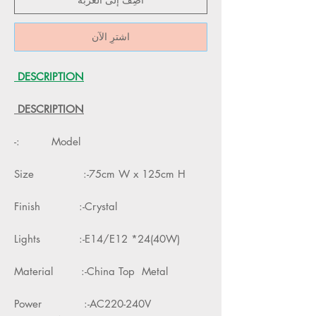
اشترِ الآن
DESCRIPTION
DESCRIPTION
Model :-
Size :-75cm W x 125cm H
Finish :-Crystal
Lights :-E14/E12 *24(40W)
Material :-China Top Metal
Power :-AC220-240V