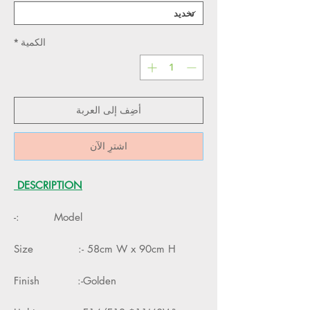
الكمية
*
أضِف إلى العربة
اشترِ الآن
DESCRIPTION
Model :-
Size :- 58cm W x 90cm H
Finish :-Golden