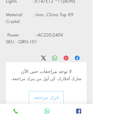
Lights :-E14/E12 *11(40W)
Material :-Iron ,China Top K9
Crystal
Power :-AC220-240V
SKU : QRN-101
لا توجد مراجعات حتى الآن
شارك أفكارك. كن أول من يترك مراجعة.
اترك مراجعة
Rate Us