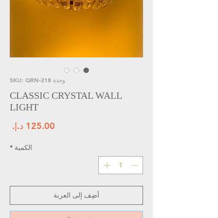
وحدة SKU: QRN-218
CLASSIC CRYSTAL WALL
LIGHT
الس
الكمية
*
أضِف إلى العربة