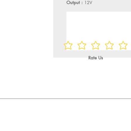
Output :
12V
Rate Us