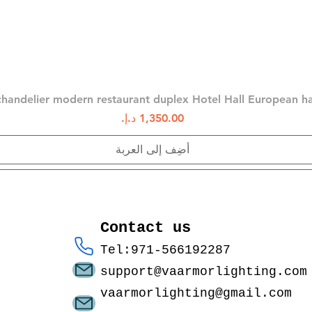
العرض السريع
chandelier modern restaurant duplex Hotel Hall European 
السعر
أضِف إلى العربة
Contact us
Tel:971-566192287
support@vaarmorlighting.com
vaarmorlighting@gmail.com