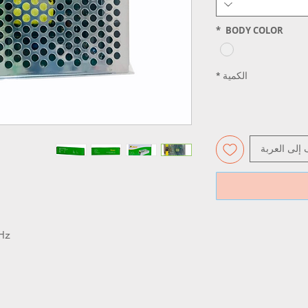
*
BODY COLOR
الكمية
*
 إلى العربة
Hz