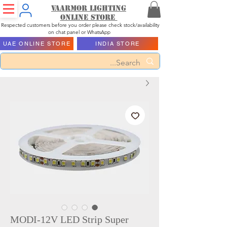
Vaarmor Lighting
ONLINE STORE
Respected customers before you order please check stock/availability
on chat panel or WhatsApp
UAE ONLINE STORE
INDIA STORE
MODI-12V LED Strip Super