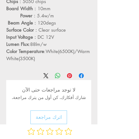
Chips
：5050 chips
Board Width
：10mm
Power
：5.4w/m
Beam Angle
：120degs
Surface Color
：Clear surface
Input Voltage
：DC 12V
Lumen Flux
:88lm/w
Color Temperature
:White(6500K)/Warm
White(3500K)
لا توجد مراجعات حتى الآن
شارك أفكارك. كن أول من يترك مراجعة.
اترك مراجعة