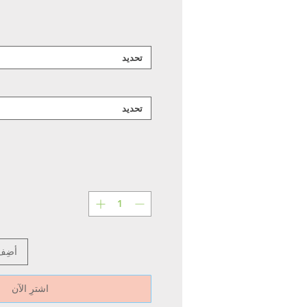
تحديد
تحديد
أضِف
اشترِ الآن