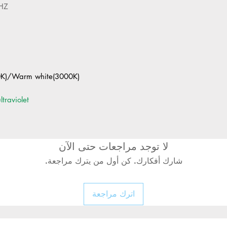
HZ
K)/Warm white(3000K)
traviolet
لا توجد مراجعات حتى الآن
شارك أفكارك. كن أول من يترك مراجعة.
اترك مراجعة