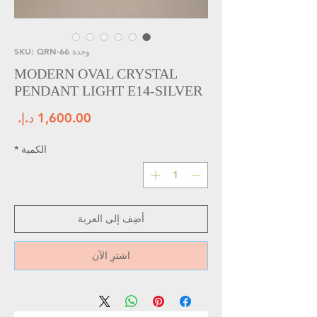
وحدة SKU: QRN-66
MODERN OVAL CRYSTAL
PENDANT LIGHT E14-SILVER
الس
الكمية
*
أضِف إلى العربة
اشترِ الآن