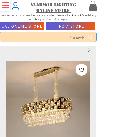
Vaarmor Lighting
ONLINE STORE
Respected customers before you order please check stock/availability
on chat panel or WhatsApp
UAE ONLINE STORE
INDIA STORE