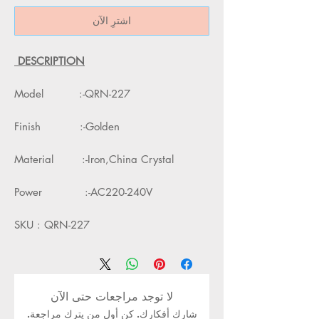
اشترِ الآن
DESCRIPTION
Model :-QRN-227
Finish :-Golden
Material :-Iron,China Crystal
Power :-AC220-240V
SKU : QRN-227
لا توجد مراجعات حتى الآن
شارك أفكارك. كن أول من يترك مراجعة.