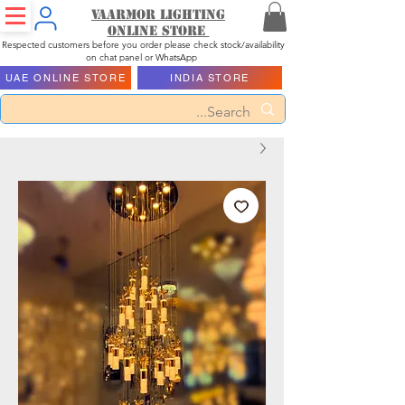
Vaarmor Lighting
ONLINE STORE
Respected customers before you order please check stock/availability
on chat panel or WhatsApp
UAE ONLINE STORE
INDIA STORE