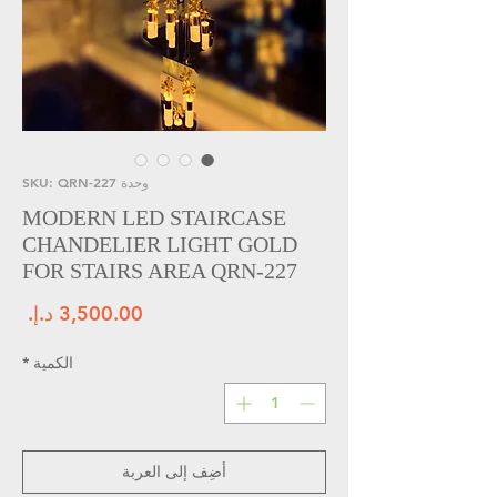
وحدة SKU: QRN-227
MODERN LED STAIRCASE
CHANDELIER LIGHT GOLD
FOR STAIRS AREA QRN-227
الس
الكمية
*
أضِف إلى العربة