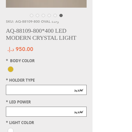
وحدة SKU: AQ-88109-800 OVAL
AQ-88109-800*400 LED
MODERN CRYSTAL LIGHT
الس
*
BODY COLOR
*
HOLDER TYPE
*
LED POWER
*
LIGHT COLOR