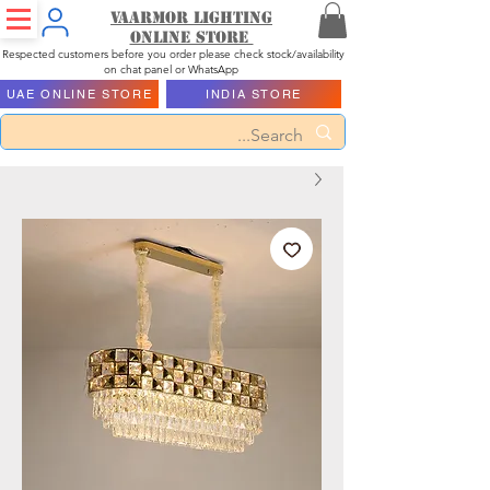
Vaarmor Lighting
ONLINE STORE
Respected customers before you order please check stock/availability
on chat panel or WhatsApp
UAE ONLINE STORE
INDIA STORE