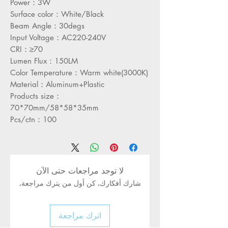
Power：3W
Surface color：White/Black
Beam Angle：30degs
Input Voltage：AC220-240V
CRI：≥70
Lumen Flux：150LM
Color Temperature：Warm white(3000K)
Material：Aluminum+Plastic
Products size：
70*70mm/58*58*35mm
Pcs/ctn：100
لا توجد مراجعات حتى الآن
شارك أفكارك. كن أول من يترك مراجعة.
اترك مراجعة