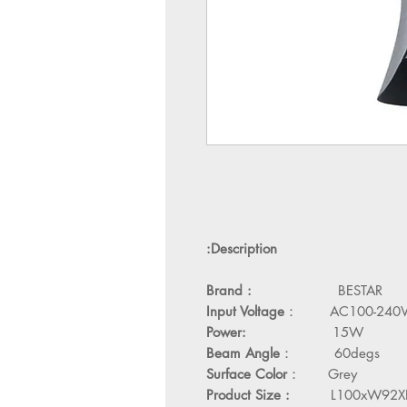
Description:
Brand :
BESTAR
Input Voltage
： AC100-240V 
Power:
15W
Beam Angle
： 60degs
Surface Color
： Grey
Product Size :
L100xW92XH